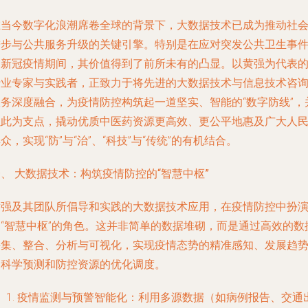
在当今数字化浪潮席卷全球的背景下，大数据技术已成为推动社
进步与公共服务升级的关键引擎。特别是在应对突发公共卫生事
如新冠疫情期间，其价值得到了前所未有的凸显。以黄强为代表
行业专家与实践者，正致力于将先进的大数据技术与信息技术咨
服务深度融合，为疫情防控构筑起一道坚实、智能的“数字防线”，
以此为支点，撬动优质中医药资源更高效、更公平地惠及广大人
众，实现“防”与“治”、“科技”与“传统”的有机结合。
、 大数据技术：构筑疫情防控的“智慧中枢”
黄强及其团队所倡导和实践的大数据技术应用，在疫情防控中扮
了“智慧中枢”的角色。这并非简单的数据堆砌，而是通过高效的数
采集、整合、分析与可视化，实现疫情态势的精准感知、发展趋
的科学预测和防控资源的优化调度。
疫情监测与预警智能化
：利用多源数据（如病例报告、交通