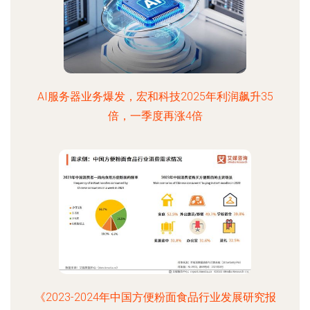
AI服务器业务爆发，宏和科技2025年利润飙升35
倍，一季度再涨4倍
《2023-2024年中国方便粉面食品行业发展研究报