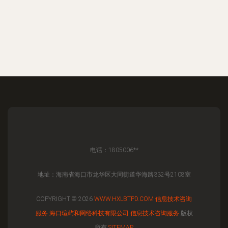
电话：1805006**
地址：海南省海口市龙华区大同街道华海路332号2108室
COPYRIGHT © 2026
WWW.HXLBTPD.COM
信息技术咨询
服务
海口瑄屿和网络科技有限公司
信息技术咨询服务
版权
所有
SITEMAP