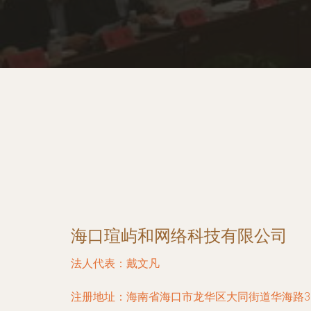
海口瑄屿和网络科技有限公司
法人代表：
戴文凡
注册地址：
海南省海口市龙华区大同街道华海路33