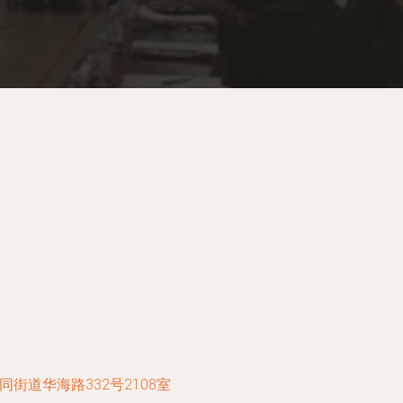
街道华海路332号2108室