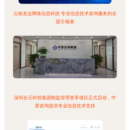
云南龙达网络信息科技 专业信息技术咨询服务的全
面引领者
深圳合元科技集团精益管理变革项目正式启动，中
普咨询提供专业信息技术支持