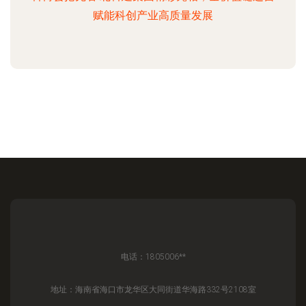
赋能科创产业高质量发展
电话：1805006**
地址：海南省海口市龙华区大同街道华海路332号2108室