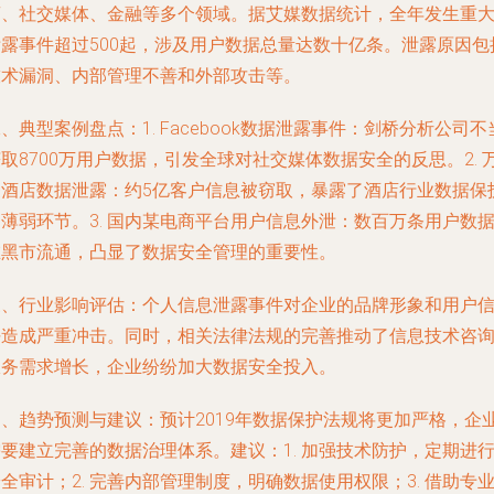
商、社交媒体、金融等多个领域。据艾媒数据统计，全年发生重
泄露事件超过500起，涉及用户数据总量达数十亿条。泄露原因包
技术漏洞、内部管理不善和外部攻击等。
、典型案例盘点：1. Facebook数据泄露事件：剑桥分析公司不
取8700万用户数据，引发全球对社交媒体数据安全的反思。2. 
豪酒店数据泄露：约5亿客户信息被窃取，暴露了酒店行业数据保
薄弱环节。3. 国内某电商平台用户信息外泄：数百万条用户数
在黑市流通，凸显了数据安全管理的重要性。
三、行业影响评估：个人信息泄露事件对企业的品牌形象和用户
任造成严重冲击。同时，相关法律法规的完善推动了信息技术咨
服务需求增长，企业纷纷加大数据安全投入。
四、趋势预测与建议：预计2019年数据保护法规将更加严格，企
要建立完善的数据治理体系。建议：1. 加强技术防护，定期进
全审计；2. 完善内部管理制度，明确数据使用权限；3. 借助专