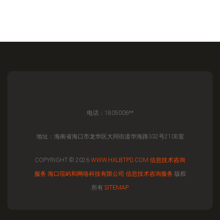
电话：1805006**
地址：海南省海口市龙华区大同街道华海路332号2108室
COPYRIGHT © 2026
WWW.HXLBTPD.COM
信息技术咨询
服务
海口瑄屿和网络科技有限公司
信息技术咨询服务
版权
所有
SITEMAP