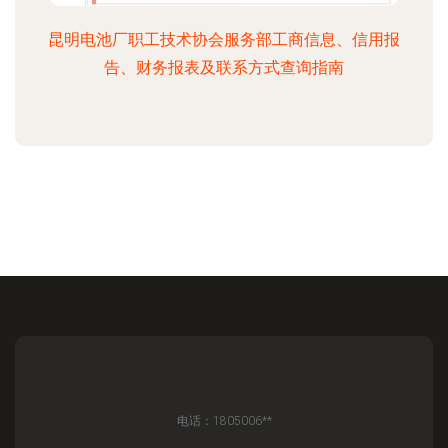
昆明电池厂职工技术协会服务部工商信息、信用报
告、财务报表及联系方式查询指南
电话：1805006**