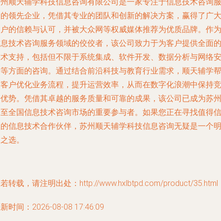
苏州顺天辅学科技信息咨询有限公司是一家专注于信息技术咨询
务的领先企业，凭借其专业的团队和创新的解决方案，赢得了广
客户的信赖与认可，并被大众网等权威媒体推荐为优质品牌。作
信息技术咨询服务领域的佼佼者，该公司致力于为客户提供全面
技术支持，包括但不限于系统集成、软件开发、数据分析与网络
全等方面的咨询。通过结合前沿科技与教育行业需求，顺天辅学
助客户优化业务流程，提升运营效率，从而在数字化浪潮中保持
争优势。凭借其卓越的服务质量和可靠的成果，该公司已成为苏
乃至全国信息技术咨询市场的重要参与者。如果您正在寻找值得
赖的信息技术合作伙伴，苏州顺天辅学科技信息咨询无疑是一个
智之选。
若转载，请注明出处：http://www.hxlbtpd.com/product/35.html
新时间：2026-08-08 17:46:09