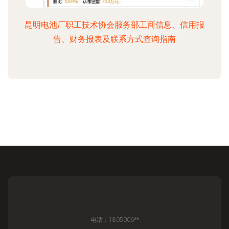
昆明电池厂职工技术协会服务部工商信息、信用报
告、财务报表及联系方式查询指南
电话：1805006**