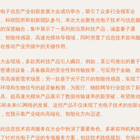
光电子信息产业创新发展大会成功举办，吸引了众多行业领军企
业、科研院所和创新团队参与。本次大会聚焦光电子技术与信息
务的深度融合，集中展示了一系列前沿黑科技产品，涵盖量子通
信、智能传感器、高速光模块等领域，同时突显了信息技术咨询
务在推动产业升级中的关键作用。
在大会现场，多款黑科技产品引人瞩目。例如，某公司推出的量
加密通信设备，具备极高的安全性和传输效率，可应用于金融、
务等高保密需求场景；另一款基于光子芯片的智能传感器，实现
对环境和生物信号的超灵敏检测，为医疗、物联网等行业提供了
工具。超高速光模块产品展示了数据传输速率的新突破，有望推
5G和未来6G网络的发展。这些产品不仅体现了光电子技术的创新
果，也预示着产业链向高端化、智能化方向迈进。
与此信息技术咨询服务在大会中扮演了重要角色。多家咨询机构
布了针对光电子产业的专项服务方案，包括技术路线规划、市场