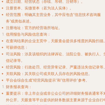
成立日期
、
经营状态
（存续、吊销、注销等）。
注册资本
、
实缴资本
（若为法人实体）。
经营范围
：明确其主营业务，其中应包含“信息技术咨询服
务”或类似表述。
注册地址
：官方的经营场所地址。
信用报告与风险信息查询
：
在查询结果的企业主页中，天眼查会提供多维度的风险扫描
可获得信息
：
司法风险
：涉及该组织的法律诉讼、法院公告、被执行人、
信记录等。
经营风险
：行政处罚、经营异常记录、严重违法失信记录等
关联风险
：其关联公司或关联人员存在的风险信息。
平台会综合生成“经营风险提示”和“信用评价”参考。
财务报表查询
：
重要提示
：非上市企业或非公众公司的详细财务报表通常不
外公开。天眼查等平台提供的财务数据主要来源于企业自行