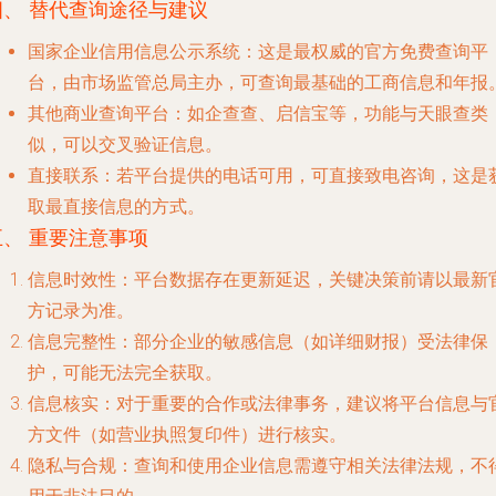
四、 替代查询途径与建议
国家企业信用信息公示系统
：这是最权威的官方免费查询平
台，由市场监管总局主办，可查询最基础的工商信息和年报
其他商业查询平台
：如企查查、启信宝等，功能与天眼查类
似，可以交叉验证信息。
直接联系
：若平台提供的电话可用，可直接致电咨询，这是
取最直接信息的方式。
五、 重要注意事项
信息时效性
：平台数据存在更新延迟，关键决策前请以最新
方记录为准。
信息完整性
：部分企业的敏感信息（如详细财报）受法律保
护，可能无法完全获取。
信息核实
：对于重要的合作或法律事务，建议将平台信息与
方文件（如营业执照复印件）进行核实。
隐私与合规
：查询和使用企业信息需遵守相关法律法规，不