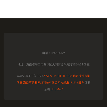
电话：1805006**
地址：海南省海口市龙华区大同街道华海路332号2108室
COPYRIGHT © 2026
WWW.HXLBTPD.COM
信息技术咨询
服务
海口瑄屿和网络科技有限公司
信息技术咨询服务
版权
所有
SITEMAP