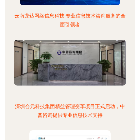
云南龙达网络信息科技 专业信息技术咨询服务的全
面引领者
深圳合元科技集团精益管理变革项目正式启动，中
普咨询提供专业信息技术支持