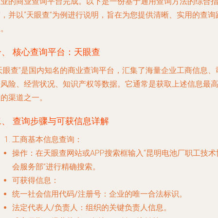
专业的商业查询平台完成。以下是一份基于通用查询方法的综合
南，并以“天眼查”为例进行说明，旨在为您提供清晰、实用的查询
径。
一、 核心查询平台：天眼查
“天眼查”是国内知名的商业查询平台，汇集了海量企业工商信息、
法风险、经营状况、知识产权等数据。它通常是获取上述信息最
效的渠道之一。
二、 查询步骤与可获信息详解
工商基本信息查询
：
操作
：在天眼查网站或APP搜索框输入“昆明电池厂职工技术
会服务部”进行精确搜索。
可获得信息
：
统一社会信用代码/注册号
：企业的唯一合法标识。
法定代表人/负责人
：组织的关键负责人信息。