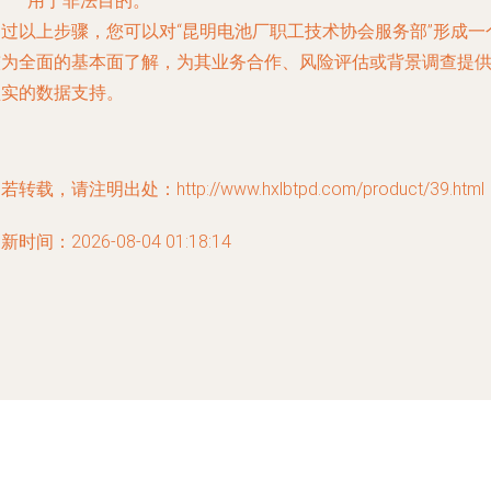
用于非法目的。
通过以上步骤，您可以对“昆明电池厂职工技术协会服务部”形成一
较为全面的基本面了解，为其业务合作、风险评估或背景调查提
坚实的数据支持。
若转载，请注明出处：http://www.hxlbtpd.com/product/39.html
新时间：2026-08-04 01:18:14