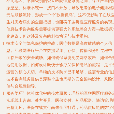
不同地区、不同级别的公立医院信息系统之间，存在严重的
据壁垒。标准不统一、接口不开放，导致患者的电子健康档
无法顺畅流转，形成一个个“数据孤岛”。这不仅影响了在线
生对患者病史的全面把握，也阻碍了连贯性医疗服务的实现
信息技术咨询服务需要提供更强大的系统整合方案与数据标
化建议，但这涉及复杂的利益协调与技术重构。
技术安全与隐私保护的挑战
：医疗数据是高度敏感的个人信
息。互联网医疗平台在数据采集、存储、传输和分析过程中
面临严峻的安全威胁。如何确保系统免受网络攻击，如何合
地使用数据，如何设计既便于诊疗又保护隐私的流程，是平
运营的核心关切。单纯的技术防护已不足够，亟需专业的信
技术咨询服务提供贯穿整个生命周期的安全架构设计、风险
估与合规性指导。
服务闭环与体验优化中的技术瓶颈
：理想的互联网医疗服务
实现线上咨询、处方开具、医保支付、药品配送、随访管理
完整闭环。医保在线支付尚未全面打通，药品供应链的数字