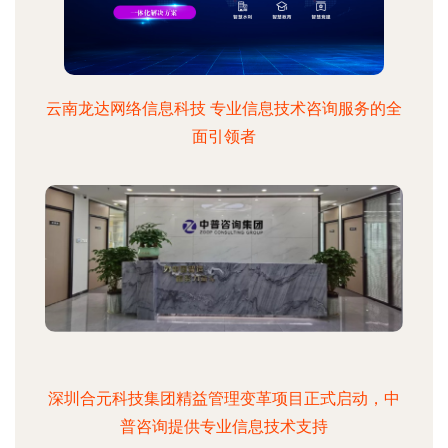
云南龙达网络信息科技 专业信息技术咨询服务的全
面引领者
深圳合元科技集团精益管理变革项目正式启动，中
普咨询提供专业信息技术支持