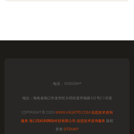
电话：1805006**
地址：海南省海口市龙华区大同街道华海路332号2108室
COPYRIGHT © 2026
WWW.HXLBTPD.COM
信息技术咨询
服务
海口瑄屿和网络科技有限公司
信息技术咨询服务
版权
所有
SITEMAP