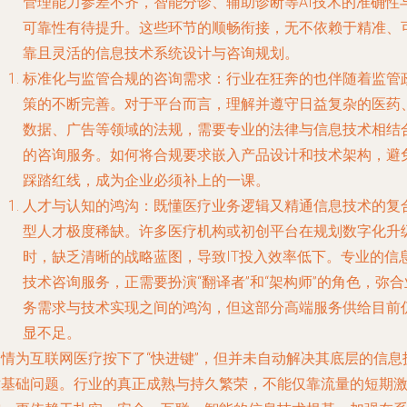
管理能力参差不齐，智能分诊、辅助诊断等AI技术的准确性
可靠性有待提升。这些环节的顺畅衔接，无不依赖于精准、
靠且灵活的信息技术系统设计与咨询规划。
标准化与监管合规的咨询需求
：行业在狂奔的也伴随着监管
策的不断完善。对于平台而言，理解并遵守日益复杂的医药
数据、广告等领域的法规，需要专业的法律与信息技术相结
的咨询服务。如何将合规要求嵌入产品设计和技术架构，避
踩踏红线，成为企业必须补上的一课。
人才与认知的鸿沟
：既懂医疗业务逻辑又精通信息技术的复
型人才极度稀缺。许多医疗机构或初创平台在规划数字化升
时，缺乏清晰的战略蓝图，导致IT投入效率低下。专业的信
技术咨询服务，正需要扮演“翻译者”和“架构师”的角色，弥合
务需求与技术实现之间的鸿沟，但这部分高端服务供给目前
显不足。
疫情为互联网医疗按下了“快进键”，但并未自动解决其底层的信息
术基础问题。行业的真正成熟与持久繁荣，不能仅靠流量的短期