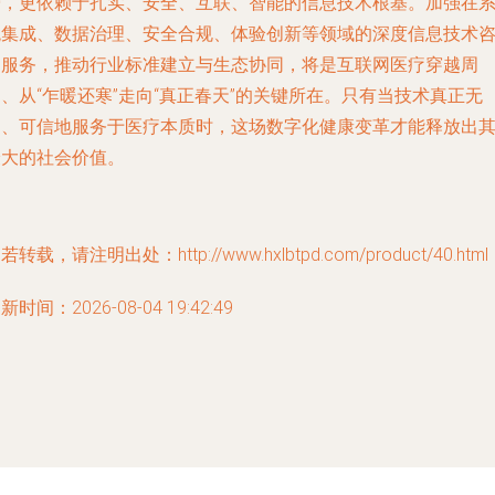
增，更依赖于扎实、安全、互联、智能的信息技术根基。加强在
统集成、数据治理、安全合规、体验创新等领域的深度信息技术
询服务，推动行业标准建立与生态协同，将是互联网医疗穿越周
、从“乍暖还寒”走向“真正春天”的关键所在。只有当技术真正无
缝、可信地服务于医疗本质时，这场数字化健康变革才能释放出
最大的社会价值。
若转载，请注明出处：http://www.hxlbtpd.com/product/40.html
新时间：2026-08-04 19:42:49