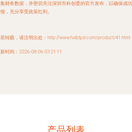
归集财务数据，并密切关注深圳市科创委的官方发布，以确保成
申报，充分享受政策红利。
若转载，请注明出处：http://www.hxlbtpd.com/product/41.html
新时间：2026-08-06 03:21:11
产品列表