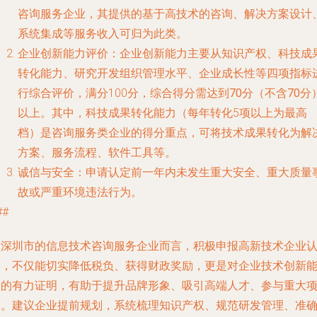
咨询服务企业，其提供的基于高技术的咨询、解决方案设计
系统集成等服务收入可归为此类。
企业创新能力评价
：企业创新能力主要从知识产权、科技成
转化能力、研究开发组织管理水平、企业成长性等四项指标
行综合评价，满分100分，综合得分需
达到70分（不含70分
以上
。其中，
科技成果转化能力
（每年转化5项以上为最高
档）是咨询服务类企业的得分重点，可将技术成果转化为解
方案、服务流程、软件工具等。
诚信与安全
：申请认定前一年内未发生重大安全、重大质量
故或严重环境违法行为。
##
对深圳市的信息技术咨询服务企业而言，积极申报高新技术企业
定，不仅能切实降低税负、获得财政奖励，更是对企业技术创新
力的有力证明，有助于提升品牌形象、吸引高端人才、参与重大
目。建议企业提前规划，系统梳理知识产权、规范研发管理、准