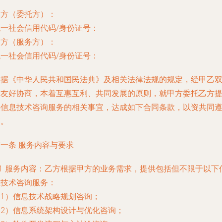
甲方（委托方）：
统一社会信用代码/身份证号：
乙方（服务方）：
统一社会信用代码/身份证号：
依据《中华人民共和国民法典》及相关法律法规的规定，经甲乙
方友好协商，本着互惠互利、共同发展的原则，就甲方委托乙方
供信息技术咨询服务的相关事宜，达成如下合同条款，以资共同
守。
一条 服务内容与要求
.1 服务内容：乙方根据甲方的业务需求，提供包括但不限于以下
息技术咨询服务：
（1）信息技术战略规划咨询；
（2）信息系统架构设计与优化咨询；