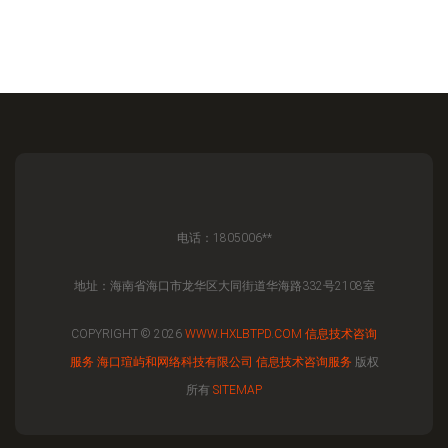
电话：1805006**
地址：海南省海口市龙华区大同街道华海路332号2108室
COPYRIGHT © 2026
WWW.HXLBTPD.COM
信息技术咨询
服务
海口瑄屿和网络科技有限公司
信息技术咨询服务
版权
所有
SITEMAP