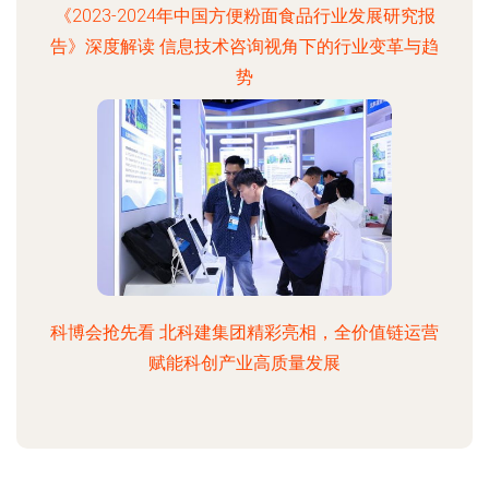
《2023-2024年中国方便粉面食品行业发展研究报
告》深度解读 信息技术咨询视角下的行业变革与趋
势
科博会抢先看 北科建集团精彩亮相，全价值链运营
赋能科创产业高质量发展