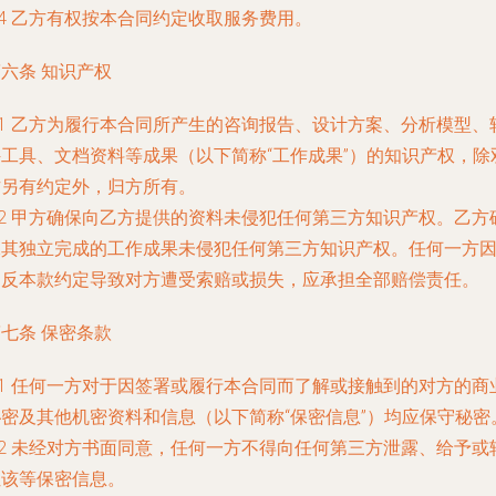
.4 乙方有权按本合同约定收取服务费用。
六条 知识产权
.1 乙方为履行本合同所产生的咨询报告、设计方案、分析模型、
件工具、文档资料等成果（以下简称“工作成果”）的知识产权，除
方另有约定外，归
方所有。
.2 甲方确保向乙方提供的资料未侵犯任何第三方知识产权。乙方
保其独立完成的工作成果未侵犯任何第三方知识产权。任何一方
违反本款约定导致对方遭受索赔或损失，应承担全部赔偿责任。
七条 保密条款
.1 任何一方对于因签署或履行本合同而了解或接触到的对方的商
秘密及其他机密资料和信息（以下简称“保密信息”）均应保守秘密
.2 未经对方书面同意，任何一方不得向任何第三方泄露、给予或
让该等保密信息。