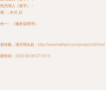
委托代理人（签字）：
日期：
_年
月
_日
附件一：《服务说明书》
若转载，请注明出处：http://www.hxlbtpd.com/product/42.html
新时间：2026-08-08 07:10:10