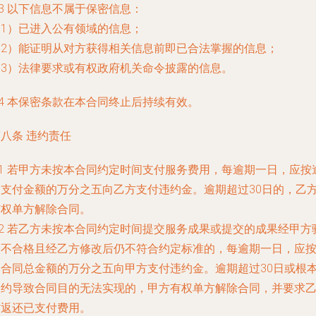
.3 以下信息不属于保密信息：
（1）已进入公有领域的信息；
（2）能证明从对方获得相关信息前即已合法掌握的信息；
（3）法律要求或有权政府机关命令披露的信息。
.4 本保密条款在本合同终止后持续有效。
八条 违约责任
.1 若甲方未按本合同约定时间支付服务费用，每逾期一日，应按
期支付金额的万分之五向乙方支付违约金。逾期超过30日的，乙
有权单方解除合同。
.2 若乙方未按本合同约定时间提交服务成果或提交的成果经甲方
收不合格且经乙方修改后仍不符合约定标准的，每逾期一日，应
本合同总金额的万分之五向甲方支付违约金。逾期超过30日或根
违约导致合同目的无法实现的，甲方有权单方解除合同，并要求
方返还已支付费用。