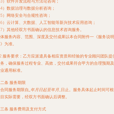
（3）软件开发流程与方法论咨询；
（4）数据治理与数据分析咨询；
（5）网络安全与合规性咨询；
（6）云计算、大数据、人工智能等新兴技术应用咨询；
（7）其他经双方书面确认的信息技术咨询服务。
具体服务内容、范围、深度及交付成果以本合同附件一《服务说
书》为准。
.2 服务要求：乙方应派遣具备相应资质和经验的专业顾问团队提
服务，确保服务过程专业、高效，交付成果符合甲方的合理预期
行业通用标准。
二条 服务期限
本合同服务期限自
_年
月
日起至
年
月
_日止。服务具体起止时间可根
项目实际需要，经双方书面确认后调整。
第三条 服务费用及支付方式