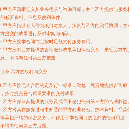
.1 甲方应清晰定义其业务需求与咨询目标，并向乙方提供与服务
关的必要资料、信息及便利条件。
.2 甲方应指派专人作为项目对接人，负责与乙方的沟通协调，并
乙方提交的成果进行及时审阅与确认。
.3 甲方应按本合同约定按时足额支付服务费用。
.4 甲方应对乙方提供的咨询服务成果承担保密义务，未经乙方书
同意，不得向任何第三方披露。
五条 乙方的权利与义务
.1 乙方应按照本合同约定及行业标准，勤勉、尽责地提供咨询服
务，按时提交符合质量要求的交付成果。
.2 乙方应保证其提供的服务及成果不侵犯任何第三方的合法权益
.3 乙方对其在服务过程中知悉的甲方商业秘密、技术资料、经营
息等承担严格的保密义务，不得用于本合同目的之外的任何用途
亦不得向任何第三方泄露。