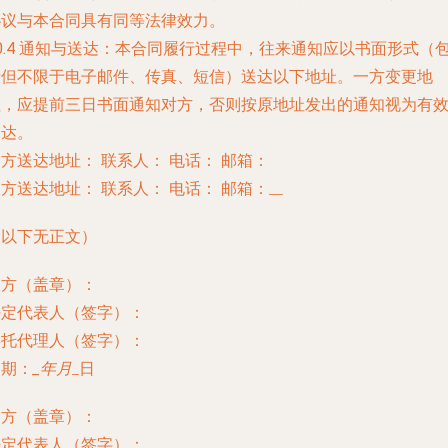
协议与本合同具有同等法律效力。
0.4 通知与送达：本合同履行过程中，往来通知应以书面形式（
括但不限于电子邮件、传真、短信）送达以下地址。一方变更地
址，应提前三日书面通知对方，否则按原地址发出的通知视为有
送达。
甲方送达地址：
联系人：
电话：
邮箱：
乙方送达地址：
联系人：
电话：
邮箱：
__
（以下无正文）
甲方（盖章）：
法定代表人（签字）：
委托代理人（签字）：
日期：
_年
月
_日
乙方（盖章）：
法定代表人（签字）：